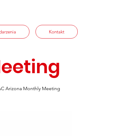
arzenia
Kontakt
eeting
C Arizona Monthly Meeting