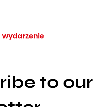
o wydarzenie
ibe to our 