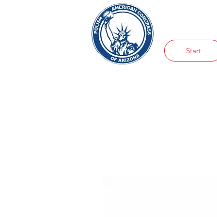
Start