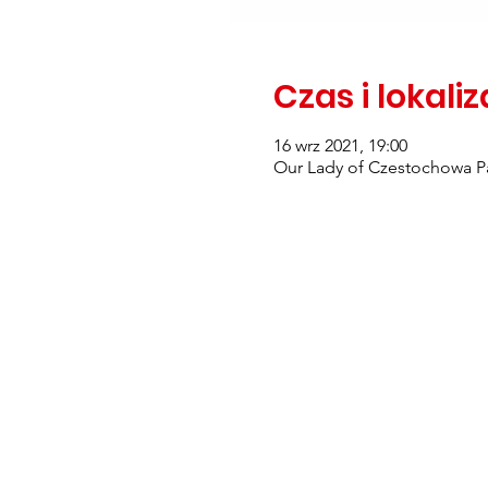
Czas i lokali
16 wrz 2021, 19:00
Our Lady of Czestochowa Pa