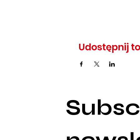
Udostępnij t
Subscr