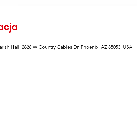
zacja
rish Hall, 2828 W Country Gables Dr, Phoenix, AZ 85053, USA