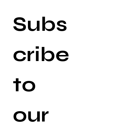
Subs
cribe 
to 
our 