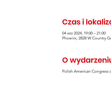
Czas i lokali
04 wrz 2024, 19:00 – 21:00
Phoenix, 2828 W Country Ga
O wydarzeni
Polish American Congress o