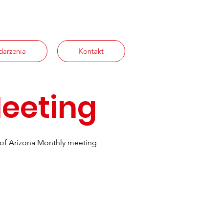
arzenia
Kontakt
eeting
of Arizona Monthly meeting