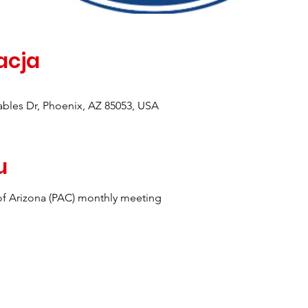
zacja
bles Dr, Phoenix, AZ 85053, USA
u
f Arizona (PAC) monthly meeting