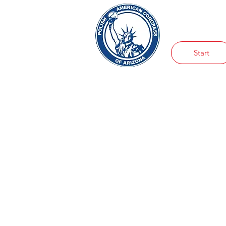
Start