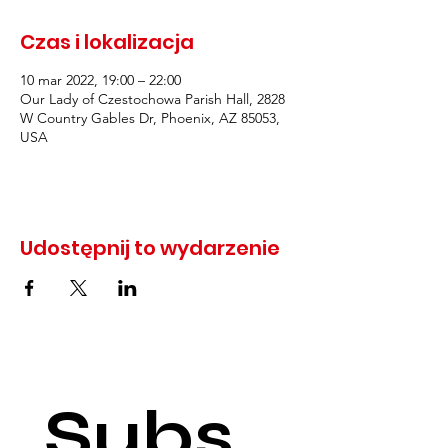
Czas i lokalizacja
10 mar 2022, 19:00 – 22:00
Our Lady of Czestochowa Parish Hall, 2828
W Country Gables Dr, Phoenix, AZ 85053,
USA
Udostępnij to wydarzenie
Subs