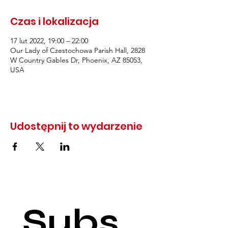
Czas i lokalizacja
17 lut 2022, 19:00 – 22:00
Our Lady of Czestochowa Parish Hall, 2828
W Country Gables Dr, Phoenix, AZ 85053,
USA
Udostępnij to wydarzenie
Subs