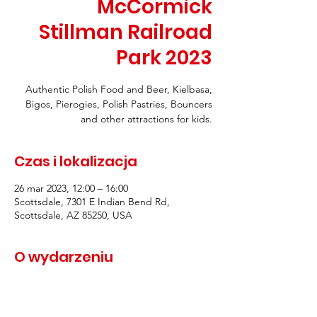
McCormick
Stillman Railroad
Park 2023
Authentic Polish Food and Beer, Kielbasa,
Bigos, Pierogies, Polish Pastries, Bouncers
and other attractions for kids.
Czas i lokalizacja
26 mar 2023, 12:00 – 16:00
Scottsdale, 7301 E Indian Bend Rd,
Scottsdale, AZ 85250, USA
O wydarzeniu